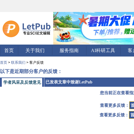
首页
关于我们
服务指南
AI科研工具
客
首页
>
联系我们
> 客户反馈
以下是近期部分客户的反馈：
已发表文章中致谢LetPub
学者风采及反馈意见
您当前正在查看指
查看更多反馈：
查看更多反馈：