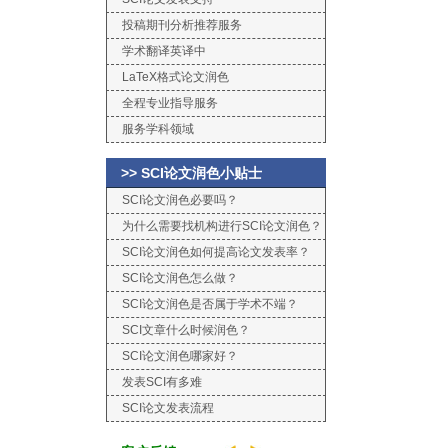
投稿期刊分析推荐服务
学术翻译英译中
LaTeX格式论文润色
全程专业指导服务
服务学科领域
>> SCI论文润色小贴士
SCI论文润色必要吗？
为什么需要找机构进行SCI论文润色？
SCI论文润色如何提高论文发表率？
SCI论文润色怎么做？
SCI论文润色是否属于学术不端？
SCI文章什么时候润色？
SCI论文润色哪家好？
发表SCI有多难
SCI论文发表流程