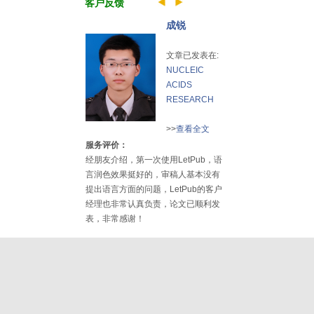
客户反馈
成锐
文章已发表在:
NUCLEIC
ACIDS
RESEARCH
>>
查看全文
服务评价：
经朋友介绍，第一次使用LetPub，语
言润色效果挺好的，审稿人基本没有
提出语言方面的问题，LetPub的客户
经理也非常认真负责，论文已顺利发
表，非常感谢！