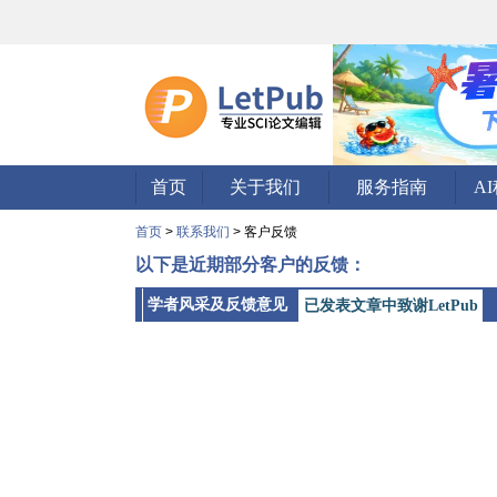
首页
关于我们
服务指南
A
首页
>
联系我们
> 客户反馈
以下是近期部分客户的反馈：
学者风采及反馈意见
已发表文章中致谢LetPub