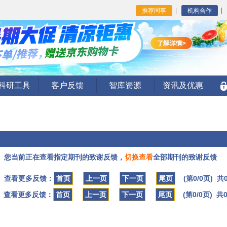
推荐同事
机构合作
I科研工具
客户反馈
智库资源
资讯及优惠
您当前正在查看指定期刊的致谢反馈，
切换查看
全部期刊的致谢反馈
查看更多反馈：
首页
上一页
下一页
尾页
(第0/0页) 共
查看更多反馈：
首页
上一页
下一页
尾页
(第0/0页) 共