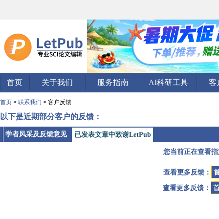
首页
关于我们
服务指南
AI科研工具
客
首页
>
联系我们
> 客户反馈
以下是近期部分客户的反馈：
学者风采及反馈意见
已发表文章中致谢LetPub
您当前正在查看指
查看更多反馈：
查看更多反馈：