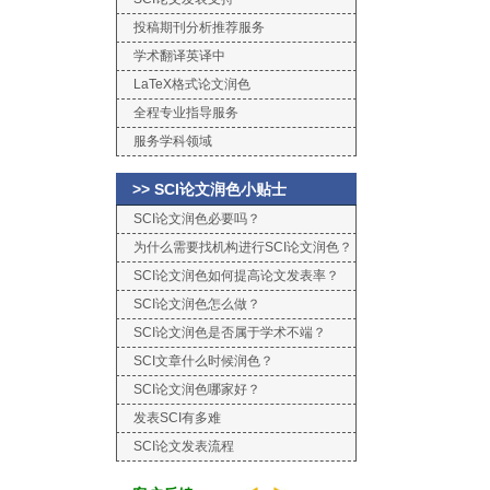
投稿期刊分析推荐服务
学术翻译英译中
LaTeX格式论文润色
全程专业指导服务
服务学科领域
>> SCI论文润色小贴士
SCI论文润色必要吗？
为什么需要找机构进行SCI论文润色？
SCI论文润色如何提高论文发表率？
SCI论文润色怎么做？
SCI论文润色是否属于学术不端？
SCI文章什么时候润色？
SCI论文润色哪家好？
发表SCI有多难
SCI论文发表流程