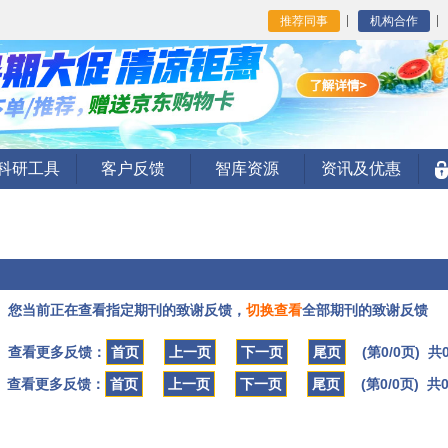
推荐同事
机构合作
I科研工具
客户反馈
智库资源
资讯及优惠
您当前正在查看指定期刊的致谢反馈，
切换查看
全部期刊的致谢反馈
查看更多反馈：
首页
上一页
下一页
尾页
(第0/0页) 共
查看更多反馈：
首页
上一页
下一页
尾页
(第0/0页) 共