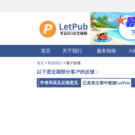
首页
关于我们
服务指南
A
首页
>
联系我们
> 客户反馈
以下是近期部分客户的反馈：
学者风采及反馈意见
已发表文章中致谢LetPub