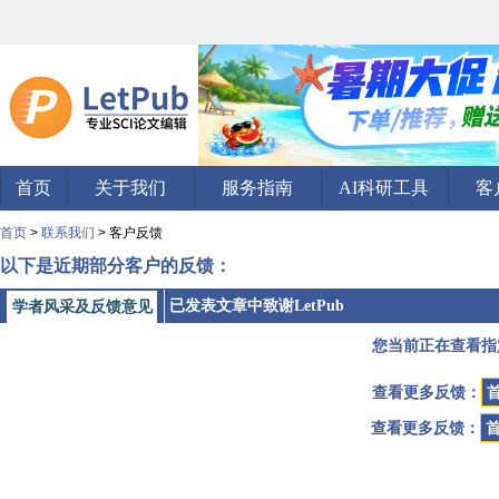
首页
关于我们
服务指南
AI科研工具
客
首页
>
联系我们
> 客户反馈
以下是近期部分客户的反馈：
已发表文章中致谢LetPub
学者风采及反馈意见
您当前正在查看指
查看更多反馈：
查看更多反馈：