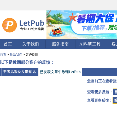
首页
关于我们
服务指南
AI科研工具
客
首页
>
联系我们
> 客户反馈
以下是近期部分客户的反馈：
学者风采及反馈意见
已发表文章中致谢LetPub
您当前正在查看指
查看更多反馈：
查看更多反馈：