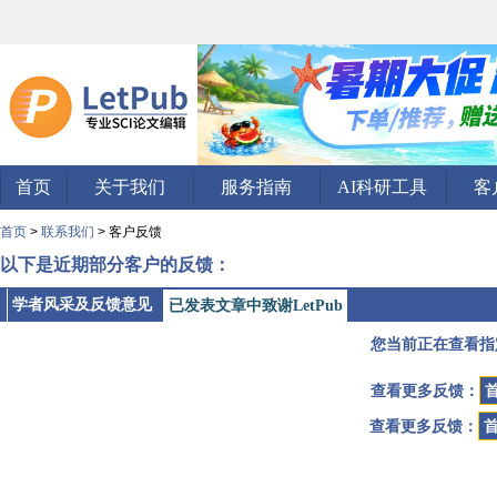
首页
关于我们
服务指南
AI科研工具
客
首页
>
联系我们
> 客户反馈
以下是近期部分客户的反馈：
学者风采及反馈意见
已发表文章中致谢LetPub
您当前正在查看指
查看更多反馈：
查看更多反馈：