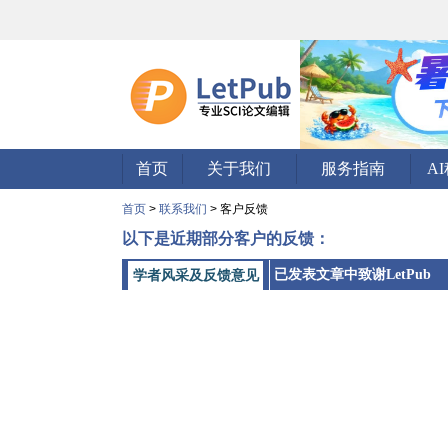
首页
关于我们
服务指南
A
首页
>
联系我们
> 客户反馈
以下是近期部分客户的反馈：
已发表文章中致谢LetPub
学者风采及反馈意见