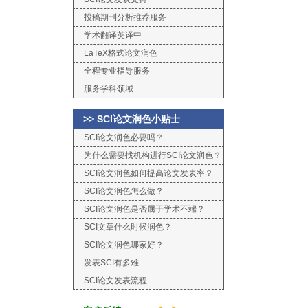
投稿期刊分析推荐服务
学术翻译英译中
LaTeX格式论文润色
全程专业指导服务
服务学科领域
>> SCI论文润色小贴士
SCI论文润色必要吗？
为什么需要找机构进行SCI论文润色？
SCI论文润色如何提高论文发表率？
SCI论文润色怎么做？
SCI论文润色是否属于学术不端？
SCI文章什么时候润色？
SCI论文润色哪家好？
发表SCI有多难
SCI论文发表流程