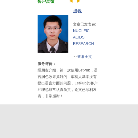
客户反馈
成锐
文章已发表在:
NUCLEIC
ACIDS
RESEARCH
>>
查看全文
服务评价：
经朋友介绍，第一次使用LetPub，语
言润色效果挺好的，审稿人基本没有
提出语言方面的问题，LetPub的客户
经理也非常认真负责，论文已顺利发
表，非常感谢！