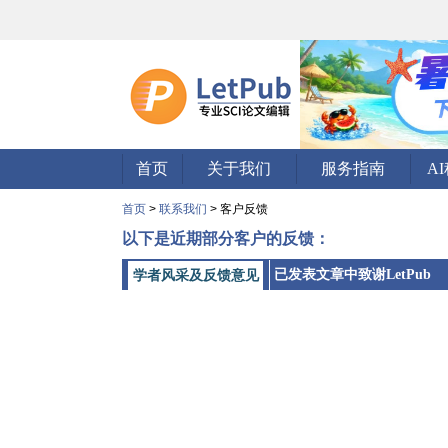
首页
关于我们
服务指南
A
首页
>
联系我们
> 客户反馈
以下是近期部分客户的反馈：
已发表文章中致谢LetPub
学者风采及反馈意见