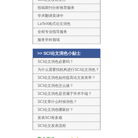
投稿期刊分析推荐服务
学术翻译英译中
LaTeX格式论文润色
全程专业指导服务
服务学科领域
>> SCI论文润色小贴士
SCI论文润色必要吗？
为什么需要找机构进行SCI论文润色？
SCI论文润色如何提高论文发表率？
SCI论文润色怎么做？
SCI论文润色是否属于学术不端？
SCI文章什么时候润色？
SCI论文润色哪家好？
发表SCI有多难
SCI论文发表流程