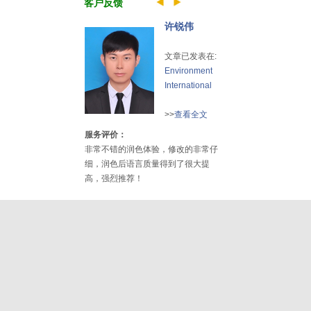
客户反馈
许锐伟
文章已发表在:
Environment
International
>>
查看全文
服务评价：
非常不错的润色体验，修改的非常仔
细，润色后语言质量得到了很大提
高，强烈推荐！