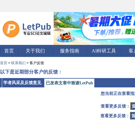
首页
关于我们
服务指南
AI科研工具
客
首页
>
联系我们
> 客户反馈
以下是近期部分客户的反馈：
学者风采及反馈意见
已发表文章中致谢LetPub
您当前正在查看指
查看更多反馈：
查看更多反馈：