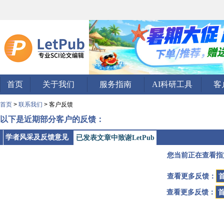
首页
关于我们
服务指南
AI科研工具
客
首页
>
联系我们
> 客户反馈
以下是近期部分客户的反馈：
学者风采及反馈意见
已发表文章中致谢LetPub
您当前正在查看指
查看更多反馈：
查看更多反馈：