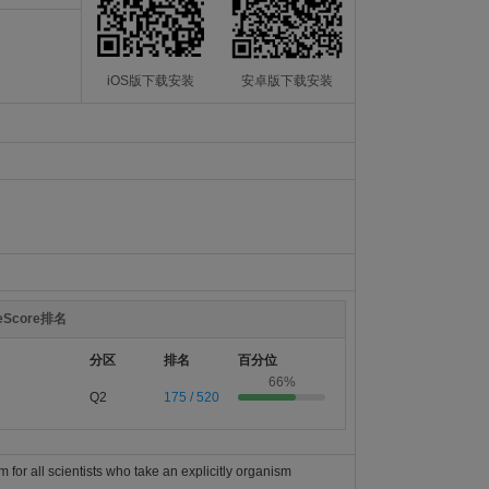
iOS版下载安装
安卓版下载安装
teScore排名
分区
排名
百分位
66%
Q2
175 / 520
for all scientists who take an explicitly organism