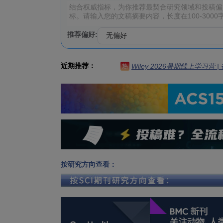
推荐偏好:
近期推荐：
Wiley 2026暑期线上学习营
热
按研究方向查看：