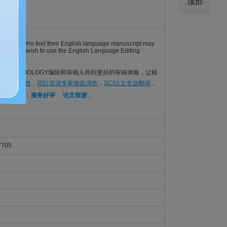
顶部
). Authors who feel their English language manuscript may
English may wish to use the English Language Editing
语言要求，还能让ZOOLOGY编辑和审稿人得到更好的审稿体验，让稿
论文英语润色
，
同行资深专家修改润色
，
SCI论文专业翻译
，
范例可查看：
服务好评
论文致谢
。
7705