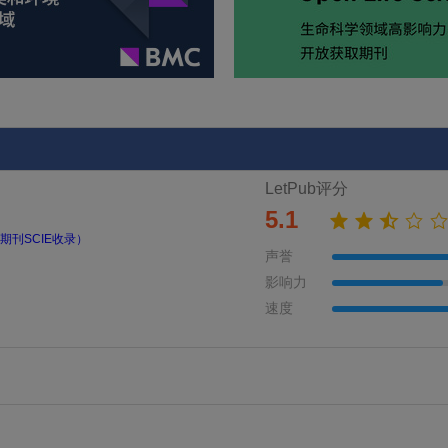
LetPub评分
5.1
期刊SCIE收录）
声誉
影响力
速度