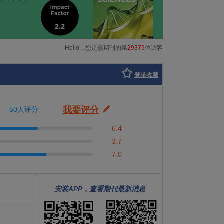
Hello，您是该期刊的第
29379
位访客
登录收藏
我要评分
50人评分
6.4
3.7
7.0
安装APP，查看期刊最新消息