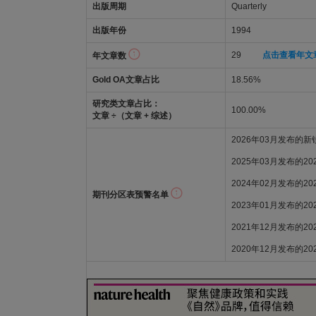
出版周期
Quarterly
出版年份
1994
29
点击查看年文
年文章数
Gold OA文章占比
18.56%
研究类文章占比：
100.00%
文章 ÷（文章 + 综述）
2026年03月发布的
2025年03月发布的2
2024年02月发布的2
期刊分区表预警名单
2023年01月发布的2
2021年12月发布的2
2020年12月发布的2