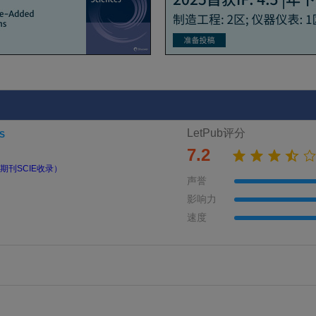
LetPub评分
S
7.2
期刊SCIE收录）
声誉
影响力
速度