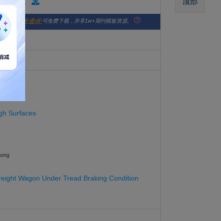
顶部
版格式模板
版社官网。
开通VIP
可免费下载，并享1w+期刊模板资源。
ugh Surfaces
hong
Freight Wagon Under Tread Braking Condition