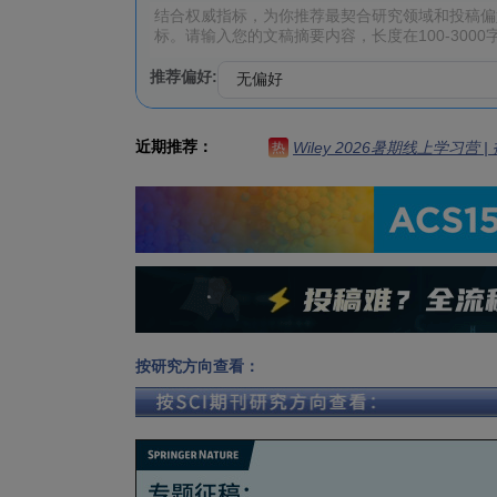
推荐偏好:
近期推荐：
Wiley 2026暑期线上学习营
热
按研究方向查看：