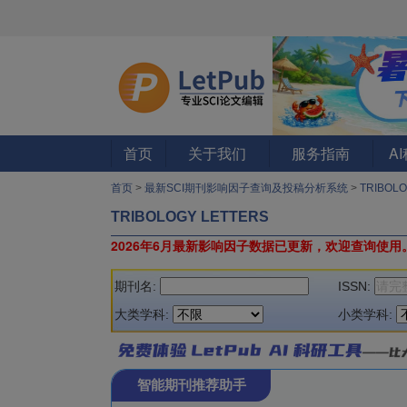
首页
关于我们
服务指南
A
首页
>
最新SCI期刊影响因子查询及投稿分析系统
>
TRIBOL
TRIBOLOGY LETTERS
2026年6月最新影响因子数据已更新，欢迎查询使用
期刊名:
ISSN:
大类学科:
小类学科:
智能期刊推荐助手