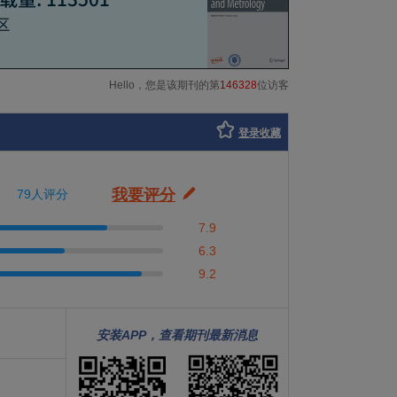
Hello，您是该期刊的第
146328
位访客
登录收藏
我要评分
79人评分
7.9
6.3
9.2
安装APP，查看期刊最新消息