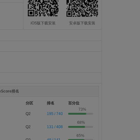
iOS版下载安装
安卓版下载安装
teScore排名
分区
排名
百分位
73%
Q2
195 / 740
68%
Q2
131 / 408
65%