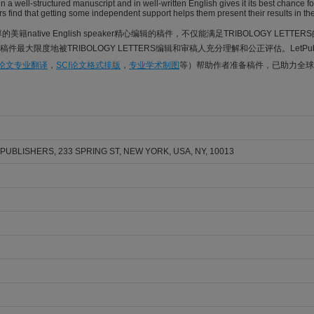
n a well-structured manuscript and in well-written English gives it its best chance fo
rs find that getting some independent support helps them present their results in the
的美籍native English speaker精心编辑的稿件，不仅能满足TRIBOLOGY LET
件最大限度地被TRIBOLOGY LETTERS编辑和审稿人充分理解和公正评估。LetP
I论文专业翻译
，
SCI论文格式排版
，
专业学术制图
等）帮助作者准备稿件，已助力全球
UBLISHERS, 233 SPRING ST, NEW YORK, USA, NY, 10013