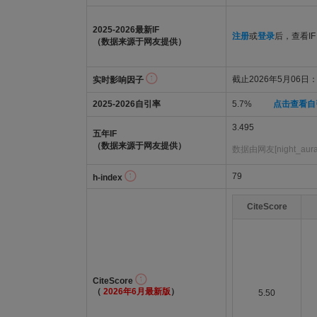
2025-2026最新IF
注册
或
登录
后，查看IF
（数据来源于网友提供）
截止2026年5月06日：3
实时影响因子
2025-2026自引率
5.7%
点击查看自
3.495
五年IF
（数据来源于网友提供）
数据由网友[night_au
79
h-index
CiteScore
CiteScore
（
2026年6月最新版
）
5.50