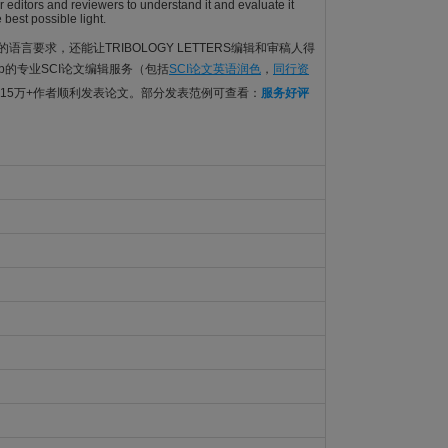
r editors and reviewers to understand it and evaluate it
 best possible light.
TERS的语言要求，还能让TRIBOLOGY LETTERS编辑和审稿人得
ub的专业SCI论文编辑服务（包括
SCI论文英语润色
，
同行资
15万+作者顺利发表论文。部分发表范例可查看：
服务好评