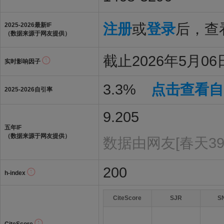
注册
或
登录
后，查看
2025-2026最新IF
（数据来源于网友提供）
截止2026年5月06
实时影响因子
3.3%
点击查看自
2025-2026自引率
9.205
五年IF
（数据来源于网友提供）
数据由网友[春天39
200
h-index
CiteScore
SJR
S