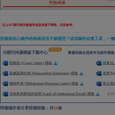
以上SCI期刊相关数据和信息来源于网络，仅供参考。
投稿前担心稿件结构或语言不够规范？试试稿件自查工具，一键检
VIP专享
与期刊沟通模版下载中心
掌握投稿全流程专业邮件模板
投稿信 (Cover Letter) 模板
回复信 (
返修延期交稿 (Requesting Extension) 模板
变更作者信
撤稿申请 (Withdrawal Request Letter) 模板
更正/勘误
没有机构邮箱的说明 (Lack of institutional Email) 模板
更新中
同领域作者分享投稿经验：共
14
条