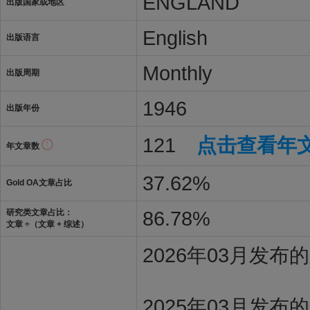
ENGLAND
出版国家或地区
English
出版语言
Monthly
出版周期
1946
出版年份
121
点击查看年
年文章数
37.62%
Gold OA文章占比
86.78%
研究类文章占比：
文章 ÷（文章 + 综述）
2026年03月发
2025年03月发布