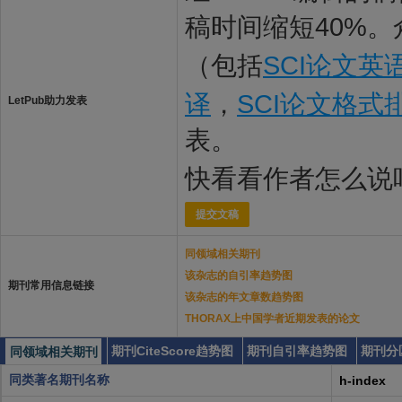
稿时间缩短40%。
（包括
SCI论文英
译
，
SCI论文格式
LetPub助力发表
表。
快看看作者怎么说
提交文稿
同领域相关期刊
该杂志的自引率趋势图
期刊常用信息链接
该杂志的年文章数趋势图
THORAX上中国学者近期发表的论文
期刊CiteScore趋势图
期刊自引率趋势图
期刊分
同领域相关期刊
同类著名期刊名称
h-index