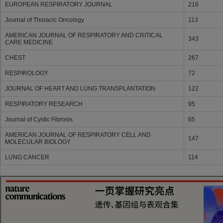
EUROPEAN RESPIRATORY JOURNAL
216
Journal of Thoracic Oncology
113
AMERICAN JOURNAL OF RESPIRATORY AND CRITICAL
343
CARE MEDICINE
CHEST
267
RESPIROLOGY
72
JOURNAL OF HEART AND LUNG TRANSPLANTATION
122
RESPIRATORY RESEARCH
95
Journal of Cystic Fibrosis
65
AMERICAN JOURNAL OF RESPIRATORY CELL AND
147
MOLECULAR BIOLOGY
LUNG CANCER
114