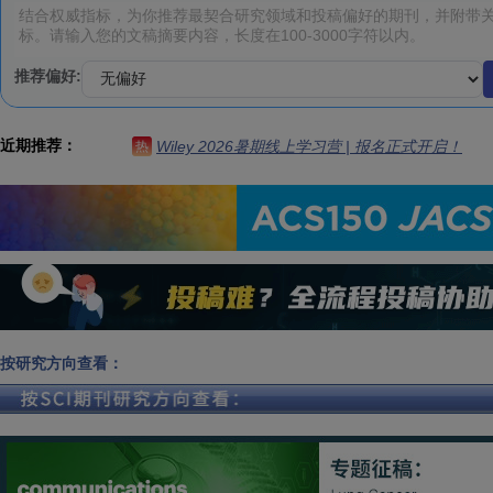
推荐偏好:
近期推荐：
Wiley 2026暑期线上学习营 | 报名正式开启！
热
按研究方向查看：