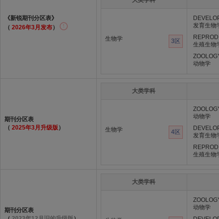
大类学科
《新锐期刊分区表》
DEVELO
发育生物
（
2026年3月发布
）
REPROD
生物学
3区
生殖生物
ZOOLOG
动物学
大类学科
ZOOLOG
动物学
期刊分区表
（
2025年3月升级版
）
DEVELO
生物学
4区
发育生物
REPROD
生殖生物
大类学科
ZOOLOG
动物学
期刊分区表
（
2023年12月旧的升级版
）