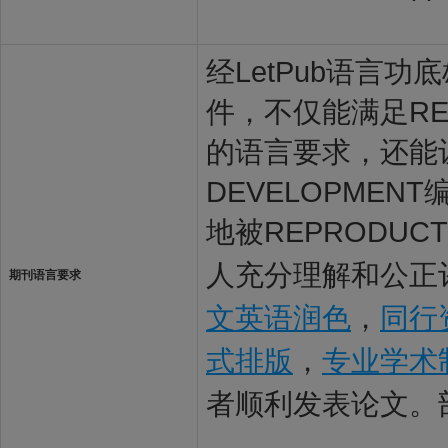
经LetPub语言功底雄
件，不仅能满足REPRO
的语言要求，还能让RE
DEVELOPME
地被REPRODUCTI
人充分理解和公正评
期刊语言要求
文英语润色
，
同行
式排版
，
专业学术
者顺利发表论文。
。