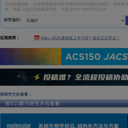
推荐偏好:
近期推荐：
Wiley 2026暑期线上学习营 | 报名正式开启！
热
按研究方向查看：