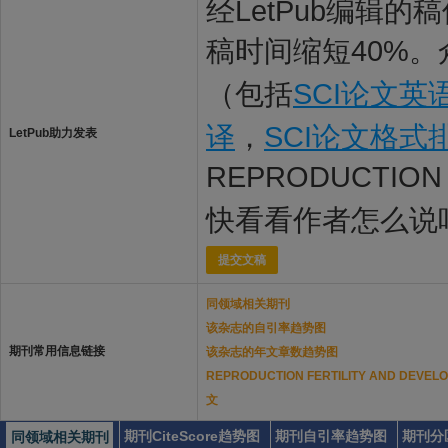
经LetPub编辑
稿时间缩短40%。
（包括
SCI论文英
译
，
SCI论文格式
LetPub助力发表
REPRODUCTION
快看看作者怎么说
提交文稿
同领域相关期刊
该杂志的自引率趋势图
期刊常用信息链接
该杂志的年文章数趋势图
REPRODUCTION FERTILITY AND D
文
期刊CiteScore趋势图
期刊自引率趋势图
期刊分
同领域相关期刊