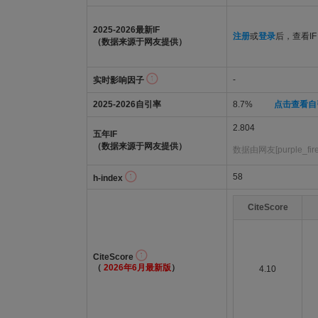
2025-2026最新IF
注册
或
登录
后，查看IF
（数据来源于网友提供）
-
实时影响因子
2025-2026自引率
8.7%
点击查看自
2.804
五年IF
（数据来源于网友提供）
数据由网友[purple_fi
58
h-index
CiteScore
CiteScore
（
2026年6月最新版
）
4.10