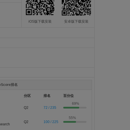
iOS版下载安装
安卓版下载安装
teScore排名
分区
排名
百分位
69%
Q2
72 / 235
55%
Q2
100 / 225
search