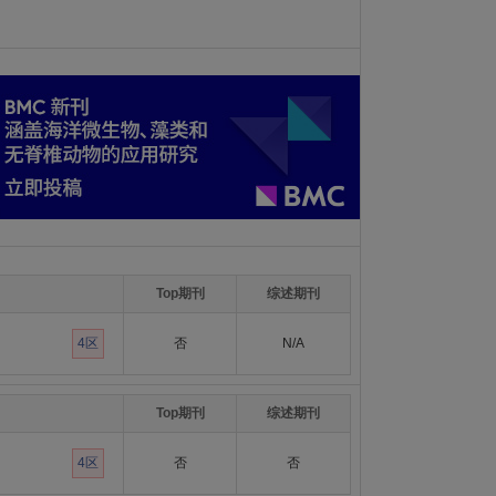
Top期刊
综述期刊
4区
否
N/A
Top期刊
综述期刊
4区
否
否