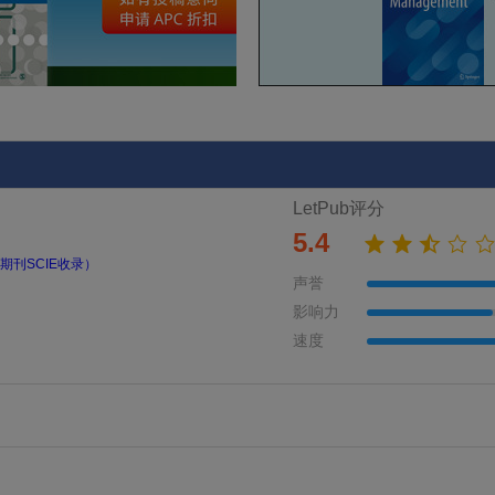
LetPub评分
5.4
期刊SCIE收录）
声誉
影响力
速度