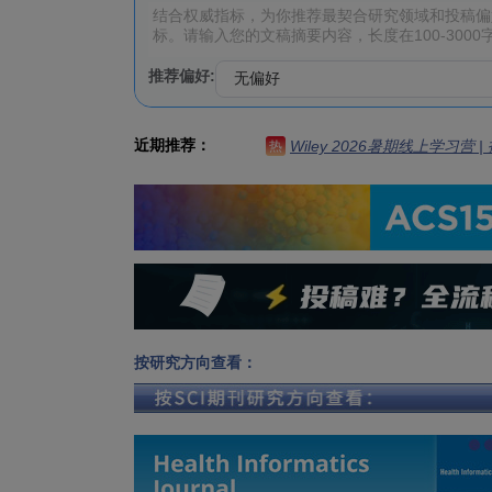
推荐偏好:
近期推荐：
Wiley 2026暑期线上学习营
热
按研究方向查看：