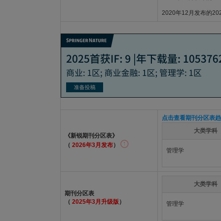
2020年12月发布的2
点击查看期刊分区表趋
大类学科
《新锐期刊分区表》
（
2026年3月发布
）
管理学
大类学科
期刊分区表
（
2025年3月升级版
）
管理学