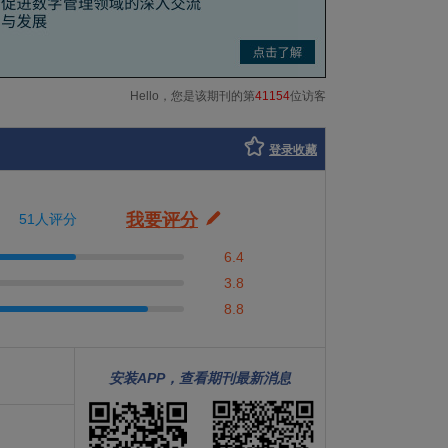
Hello，您是该期刊的第
41154
位访客
登录收藏
我要评分
51人评分
6.4
3.8
8.8
安装APP，查看期刊最新消息