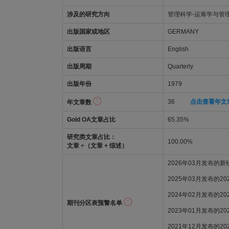
涉及的研究方向
管理科学-运筹学与管
出版国家或地区
GERMANY
出版语言
English
出版周期
Quarterly
出版年份
1979
36
点击查看年文
年文章数
Gold OA文章占比
65.35%
研究类文章占比：
100.00%
文章 ÷（文章 + 综述）
2026年03月发布的
2025年03月发布的2
2024年02月发布的2
期刊分区表预警名单
2023年01月发布的2
2021年12月发布的2