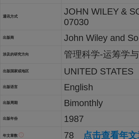
JOHN WILEY & SO
通讯方式
07030
John Wiley and So
出版商
管理科学-运筹学
涉及的研究方向
UNITED STATES
出版国家或地区
English
出版语言
Bimonthly
出版周期
1987
出版年份
78
点击查看年文
年文章数