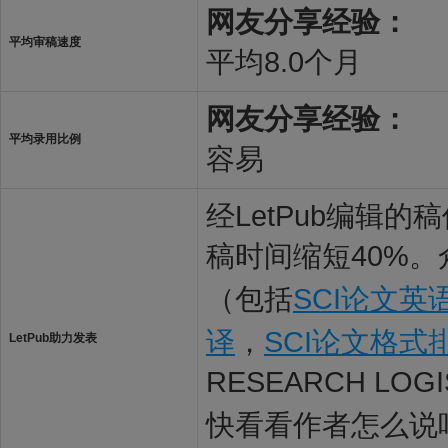
网友分享经验：
平均审稿速度
平均8.0个月
网友分享经验：
平均录用比例
容易
经LetPub编辑
稿时间缩短40%。
（包括
SCI论文英
译
，
SCI论文格式
LetPub助力发表
RESEARCH LO
快看看作者怎么说