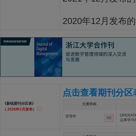
2020年12月发布
点击查看期刊分区
《新锐期刊分区表》
大类学科
（
2026年3月发布
）
OPERAT
管理学
3区
运筹学与