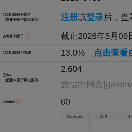
注册
或
登录
后，查看
2025-2026最新IF
（数据来源于网友提供）
截止2026年5月06日
实时影响因子
13.0%
点击查看
2025-2026自引率
2.604
五年IF
（数据来源于网友提供）
数据由网友[gammas
60
h-index
CiteScore
SJR
S