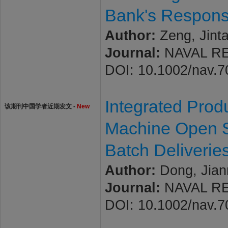
Bank's Responsi
Author:
Zeng, Jinta
Journal:
NAVAL RES
DOI: 10.1002/nav.
Integrated Prod
该期刊中国学者近期发文 -
New
Machine Open S
Batch Deliverie
Author:
Dong, Jianm
Journal:
NAVAL RES
DOI: 10.1002/nav.