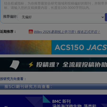
推荐偏好:
近期推荐：
Wiley 2026暑期线上学习营 | 报名正式开启！
热
按研究方向查看：