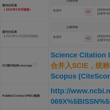
大类学科
期刊分区表
（
2025年3月升级版
）
OPERAT
管理学
4区
运筹学与
大类学科
期刊分区表
（
2023年12月旧的升级版
）
OPERAT
管理学
4区
运筹学与
Science Citation
合并入SCIE，统称S
SCI期刊收录coverage
Scopus (CiteScor
http://www.ncbi.
PubMed Central (PMC)链接
069X%5BISSN%5