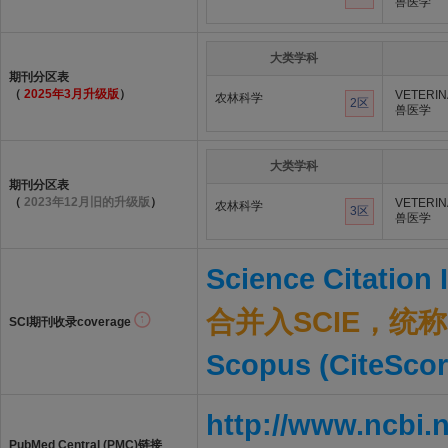
兽医学
大类学科
期刊分区表
（
2025年3月升级版
）
VETERIN
农林科学
2区
兽医学
大类学科
期刊分区表
（
2023年12月旧的升级版
）
VETERIN
农林科学
3区
兽医学
Science Citation
合并入SCIE，统称S
SCI期刊收录coverage
Scopus (CiteScor
http://www.ncbi.
PubMed Central (PMC)链接