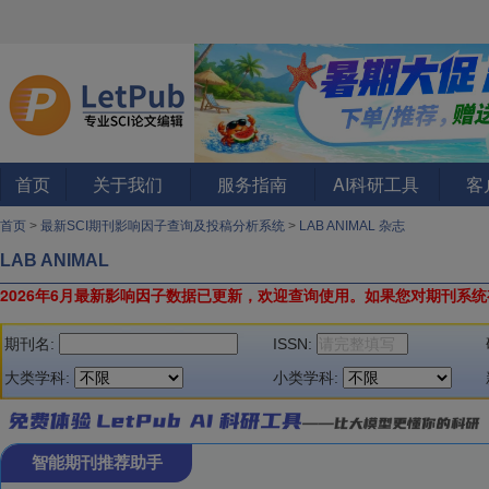
首页
关于我们
服务指南
AI科研工具
客
首页
>
最新SCI期刊影响因子查询及投稿分析系统
>
LAB ANIMAL 杂志
LAB ANIMAL
2026年6月最新影响因子数据已更新，欢迎查询使用。
如果您对期刊系统
期刊名:
ISSN:
大类学科:
小类学科:
智能期刊推荐助手