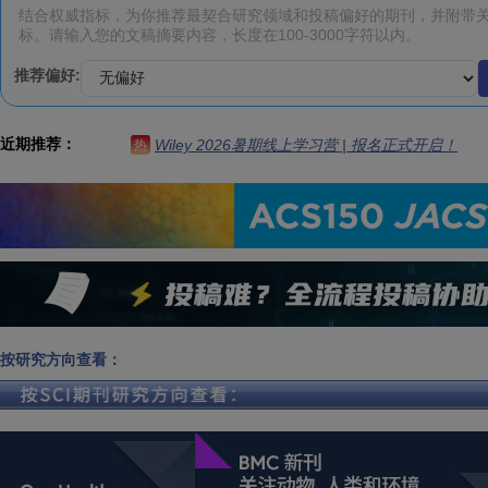
推荐偏好:
近期推荐：
Wiley 2026暑期线上学习营 | 报名正式开启！
热
按研究方向查看：