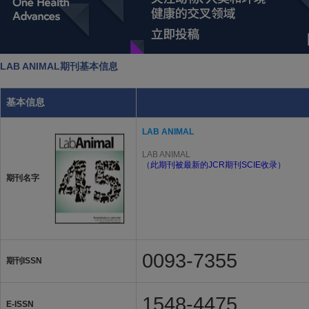
LAB ANIMAL期刊基本信息
基本信息
LAB ANIMAL
LAB ANIMAL
（此期刊被最新的JCR期刊SCIE收录）
期刊名字
0093-7355
期刊ISSN
1548-4475
E-ISSN