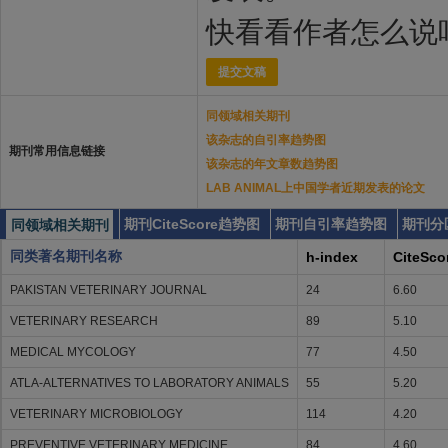
快看看作者怎么说
提交文稿
同领域相关期刊
该杂志的自引率趋势图
期刊常用信息链接
该杂志的年文章数趋势图
LAB ANIMAL上中国学者近期发表的论文
期刊CiteScore趋势图
期刊自引率趋势图
期刊分
同领域相关期刊
同类著名期刊名称
h-index
CiteSco
PAKISTAN VETERINARY JOURNAL
24
6.60
VETERINARY RESEARCH
89
5.10
MEDICAL MYCOLOGY
77
4.50
ATLA-ALTERNATIVES TO LABORATORY ANIMALS
55
5.20
VETERINARY MICROBIOLOGY
114
4.20
PREVENTIVE VETERINARY MEDICINE
84
4.60