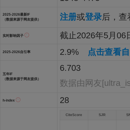
注册
或
登录
后，查看
2025-2026最新IF
（数据来源于网友提供）
截止2026年5月06日
实时影响因子
2.9%
点击查看自
2025-2026自引率
6.703
五年IF
（数据来源于网友提供）
数据由网友[ultra_i
28
h-index
CiteScore
SJR
S