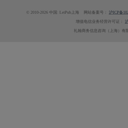
© 2010-2026 中国: LetPub上海
网站备案号：
沪ICP备102
增值电信业务经营许可证：
沪
礼翰商务信息咨询（上海）有限