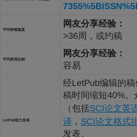
7355%5BISSN%5
网友分享经验：
平均审稿速度
>36周，或约稿
网友分享经验：
平均录用比例
容易
经LetPub编辑
稿时间缩短40%。
（包括
SCI论文英
译
，
SCI论文格式
LetPub助力发表
发表。