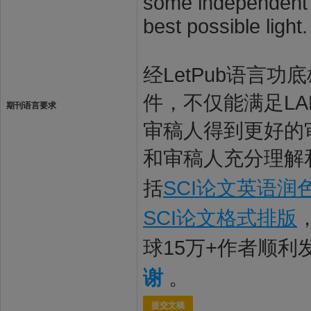
some independent s
best possible light.
经LetPub语言功底雄
件，不仅能满足LAB
期刊语言要求
审稿人得到更好的审
和审稿人充分理解和
括
SCI论文英语润
SCI论文格式排版
球15万+作者顺
谢
。
提交文稿