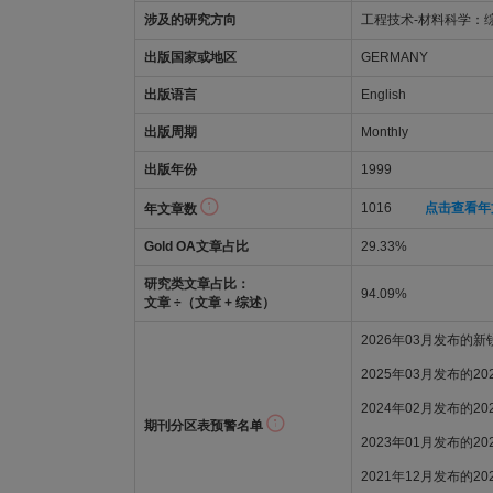
涉及的研究方向
工程技术-材料科学：
出版国家或地区
GERMANY
出版语言
English
出版周期
Monthly
出版年份
1999
1016
点击查看年
年文章数
Gold OA文章占比
29.33%
研究类文章占比：
94.09%
文章 ÷（文章 + 综述）
2026年03月发布的
2025年03月发布的2
2024年02月发布的2
期刊分区表预警名单
2023年01月发布的2
2021年12月发布的2