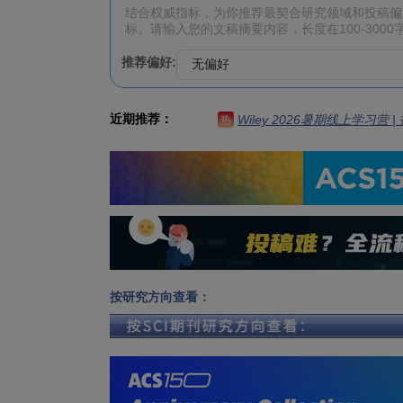
推荐偏好:
近期推荐：
Wiley 2026暑期线上学习营
热
按研究方向查看：