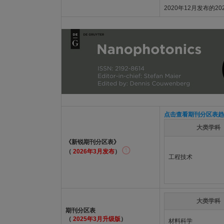
2020年12月发布的2
点击查看期刊分区表趋
大类学科
《新锐期刊分区表》
（
2026年3月发布
）
工程技术
大类学科
期刊分区表
（
2025年3月升级版
）
材料科学