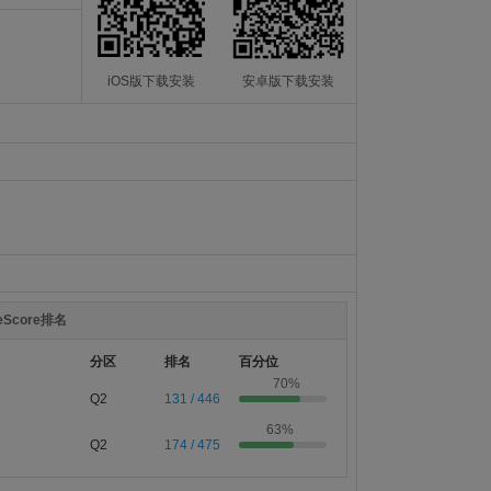
iOS版下载安装
安卓版下载安装
teScore排名
分区
排名
百分位
70%
Q2
131 / 446
63%
Q2
174 / 475