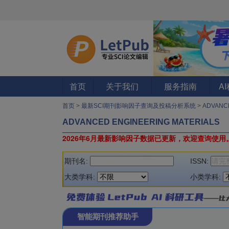
首页
关于我们
服务指南
A
首页
>
最新SCI期刊影响因子查询及投稿分析系统
>
ADVANC
ADVANCED ENGINEERING MATERIALS
2026年6月最新影响因子数据已更新，欢迎查询使用
期刊名:
ISSN:
大类学科:
小类学科:
智能期刊推荐助手