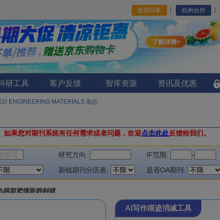
推荐同事
机构合作
I科研工具
客户反馈
智库资源
资讯及优惠
ED ENGINEERING MATERIALS 杂志
。
如果您对期刊系统有任何需求或者问题，欢迎
点击此处
反馈给我们。
研究方向:
IF范围:
-
新锐期刊分区表:
是否OA期刊:
AI写作痕迹消减工具