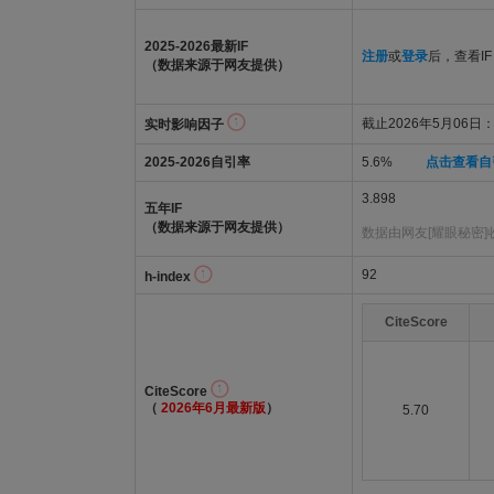
2025-2026最新IF
注册
或
登录
后，查看IF
（数据来源于网友提供）
截止2026年5月06日：3
实时影响因子
2025-2026自引率
5.6%
点击查看自
3.898
五年IF
（数据来源于网友提供）
数据由网友[耀眼秘密]
92
h-index
CiteScore
CiteScore
（
2026年6月最新版
）
5.70