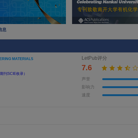
本信息
LetPub评分
ERING MATERIALS
7.6
期刊SCIE收录）
声誉
影响力
速度