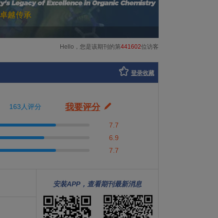
Hello，您是该期刊的第
441602
位访客
登录收藏
我要评分
163人评分
7.7
6.9
7.7
安装APP，查看期刊最新消息