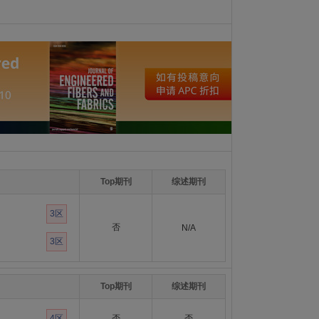
Top期刊
综述期刊
3区
否
N/A
3区
Top期刊
综述期刊
4区
否
否