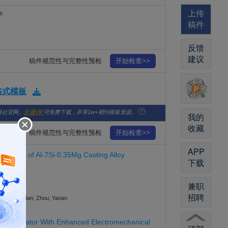
上传
s
稿件
反馈
建议
稿件规范性与完整性预检
开始检查>>
版格式模板
版社官网。
开通VIP
可免费下载，并享1w+期刊模板资源。
我的
收藏
稿件规范性与完整性预检
开始检查>>
APP
ghening of Al-7Si-0.35Mg Casting Alloy
下载
兼职
招聘
 Zhang, Yuxian; Zhou, Yanan
tomer Actuator With Enhanced Electromechanical