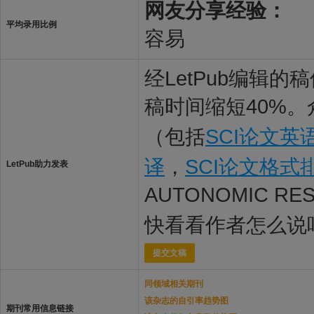
网友分享经验：
平均录用比例
容易
经LetPub编辑
稿时间缩短40%。
（包括
SCI论文英
译
，
SCI论文格式
LetPub助力发表
AUTONOMIC R
快看看作者怎么说
提交文稿
同领域相关期刊
该杂志的自引率趋势图
期刊常用信息链接