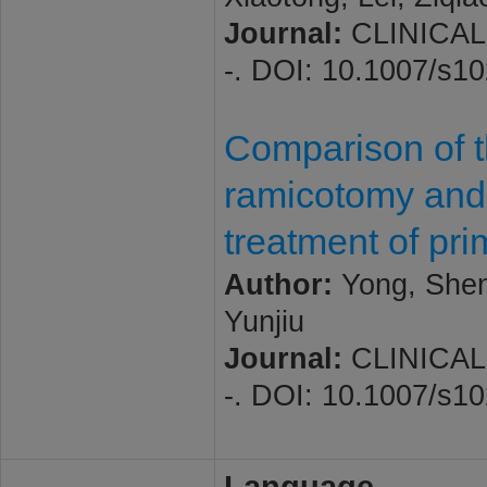
Journal:
CLINICAL 
-. DOI: 10.1007/s1
Comparison of t
ramicotomy and 
treatment of pri
Author:
Yong, Shen
Yunjiu
Journal:
CLINICAL 
-. DOI: 10.1007/s1
Language