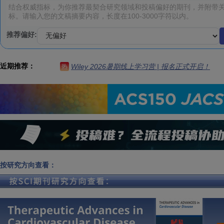
推荐偏好:
近期推荐：
Wiley 2026暑期线上学习营 | 报名正式开启！
热
按研究方向查看：