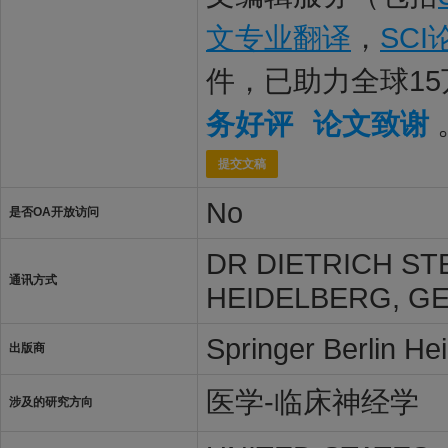
文专业翻译
，
SC
件，已助力全球1
务好评
论文致谢
提交文稿
No
是否OA开放访问
DR DIETRICH ST
通讯方式
HEIDELBERG, GE
Springer Berlin He
出版商
医学-临床神经学
涉及的研究方向