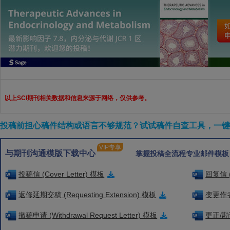
以上SCI期刊相关数据和信息来源于网络，仅供参考。
投稿前担心稿件结构或语言不够规范？试试稿件自查工具，一键检
VIP专享
与期刊沟通模版下载中心
掌握投稿全流程专业邮件模板
投稿信 (Cover Letter) 模板
回复信 (
返修延期交稿 (Requesting Extension) 模板
变更作者信
撤稿申请 (Withdrawal Request Letter) 模板
更正/勘误