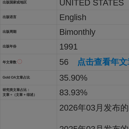
UNITED STATES
出版国家或地区
English
出版语言
Bimonthly
出版周期
1991
出版年份
56
点击查看年文
年文章数
35.90%
Gold OA文章占比
83.93%
研究类文章占比：
文章 ÷（文章 + 综述）
2026年03月发
2025年03月发布