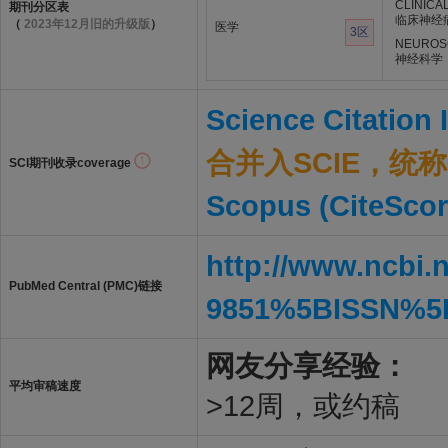
CLINICA
期刊分区表
临床神经
（
2023年12月旧的升级版
）
医学
3区
NEUROS
神经科学
Science Citation
合并入SCIE，统称S
SCI期刊收录coverage
Scopus (CiteScor
http://www.ncbi.
PubMed Central (PMC)链接
9851%5BISSN%5
网友分享经验：
平均审稿速度
>12周，或约稿