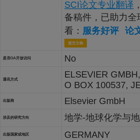
SCI论文专业翻译
备稿件，已助力全
看：
服务好评
论
提交文稿
No
是否OA开放访问
ELSEVIER GMBH,
通讯方式
O BOX 100537, J
Elsevier GmbH
出版商
地学-地球化学与
涉及的研究方向
GERMANY
出版国家或地区