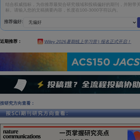
推荐偏好:
近期推荐：
Wiley 2026暑期线上学习营 | 报名正式开启！
热
按研究方向查看：