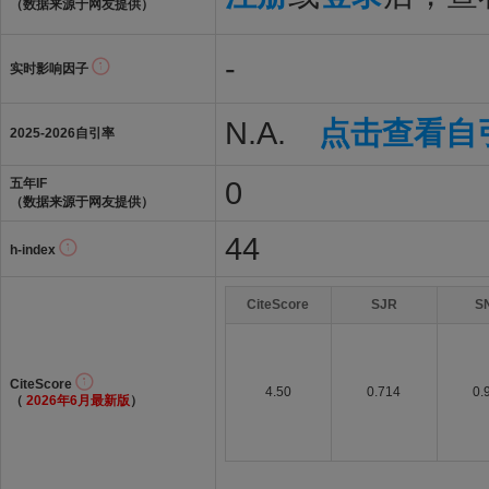
（数据来源于网友提供）
-
实时影响因子
N.A.
点击查看自
2025-2026自引率
0
五年IF
（数据来源于网友提供）
44
h-index
CiteScore
SJR
S
CiteScore
4.50
0.714
0.
（
2026年6月最新版
）