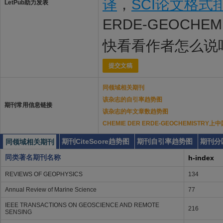
译
，
SCI论文格式
LetPub助力发表
ERDE-GEOCHE
快看看作者怎么说
提交文稿
同领域相关期刊
该杂志的自引率趋势图
期刊常用信息链接
该杂志的年文章数趋势图
CHEMIE DER ERDE-GEOCHEMISTR
期刊CiteScore趋势图
期刊自引率趋势图
期刊分
同领域相关期刊
同类著名期刊名称
h-index
REVIEWS OF GEOPHYSICS
134
Annual Review of Marine Science
77
IEEE TRANSACTIONS ON GEOSCIENCE AND REMOTE
216
SENSING