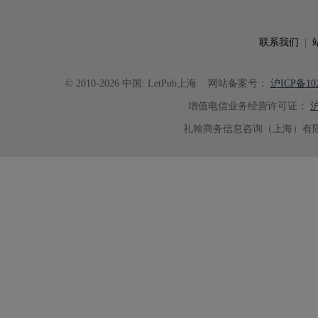
具有针对性，为论文顺利投稿并发表于 Ad
了重要帮助。
联系我们
|
© 2010-2026 中国: LetPub上海
网站备案号：
沪ICP备102
增值电信业务经营许可证：
沪
礼翰商务信息咨询（上海）有限