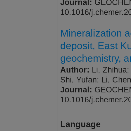
Journal:
GEOCHEMIST
10.1016/j.chemer.2
Mineralization 
deposit, East K
geochemistry, an
Author:
Li, Zhihua;
Shi, Yufan; Li, Che
Journal:
GEOCHEMIST
10.1016/j.chemer.2
Language