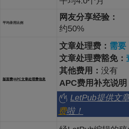
平均4.0个月
网友分享经验：
平均录用比例
约50%
文章处理费：
需要
文章处理费豁免：
其他费用：
没有
版面费
/
APC文章处理费信息
APC费用补充说明
LetPub提供
费
啦！