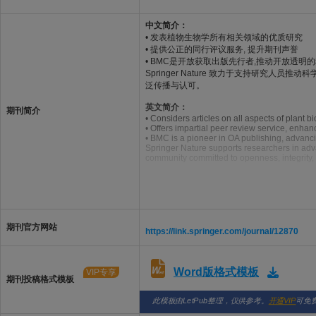
中文简介：
• 发表植物生物学所有相关领域的优质研究
• 提供公正的同行评议服务, 提升期刊声誉
• BMC是开放获取出版先行者,推动开放透明
Springer Nature 致力于支持研究
泛传播与认可。
英文简介：
期刊简介
• Considers articles on all aspects of plant b
• Offers impartial peer review service, enhan
• BMC is a pioneer in OA publishing, advanc
Springer Nature supports researchers in adva
community committed to openness, integrity,
期刊官方网站
https://link.springer.com/journal/12870
Word版格式模板
VIP专享
期刊投稿格式模板
此模板由LetPub整理，仅供参考。
开通VIP
可免