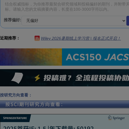
推荐偏好:
近期推荐：
Wiley 2026暑期线上学习营 | 报名正式开启！
热
按研究方向查看：