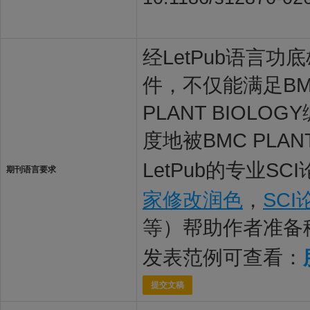
经LetPub语言功底雄
件，不仅能满足BMC
PLANT BIO
度地被BMC PLA
LetPub的专业S
期刊语言要求
家修改润色
，
SC
等）帮助作者准备
发表范例可查看：
提交文稿