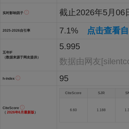
截止2026年5月06日
实时影响因子
7.1%
点击查看自
2025-2026自引率
5.995
五年IF
（数据来源于网友提供）
数据由网友[silent
95
h-index
CiteScore
SJR
S
CiteScore
6.60
1.188
1.
（
2026年6月最新版
）