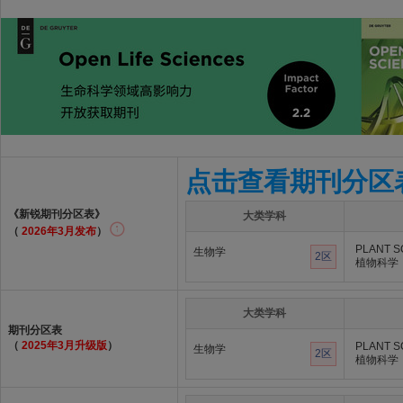
点击查看期刊分区
《新锐期刊分区表》
大类学科
（
2026年3月发布
）
PLANT S
生物学
2区
植物科学
大类学科
期刊分区表
（
2025年3月升级版
）
PLANT S
生物学
2区
植物科学