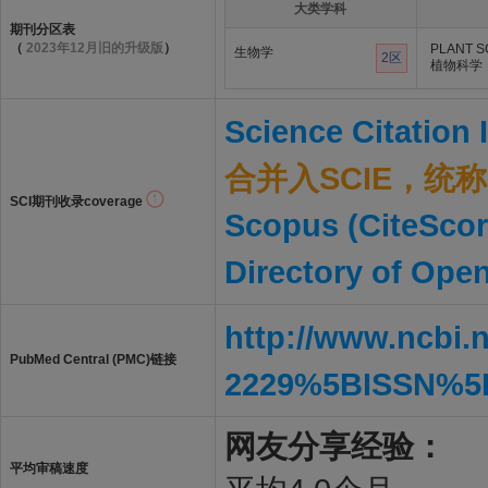
大类学科
期刊分区表
（
2023年12月旧的升级版
）
PLANT S
生物学
2区
植物科学
Science Citation
合并入SCIE，统称S
SCI期刊收录coverage
Scopus (CiteScor
Directory of Ope
http://www.ncbi.
PubMed Central (PMC)链接
2229%5BISSN%5
网友分享经验：
平均审稿速度