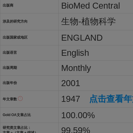
BioMed Central
出版商
生物-植物科学
涉及的研究方向
ENGLAND
出版国家或地区
English
出版语言
Monthly
出版周期
2001
出版年份
1947
点击查看年
年文章数
100.00%
Gold OA文章占比
99.59%
研究类文章占比：
文章 ÷（文章 + 综述）