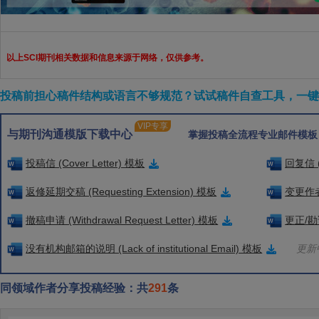
以上SCI期刊相关数据和信息来源于网络，仅供参考。
投稿前担心稿件结构或语言不够规范？试试稿件自查工具，一键检
VIP专享
与期刊沟通模版下载中心
掌握投稿全流程专业邮件模板
投稿信 (Cover Letter) 模板
回复信 (
返修延期交稿 (Requesting Extension) 模板
变更作者信
撤稿申请 (Withdrawal Request Letter) 模板
更正/勘误
没有机构邮箱的说明 (Lack of institutional Email) 模板
更新中
同领域作者分享投稿经验：共
291
条