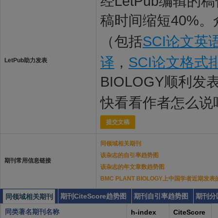
经LetPub编辑
稿时间缩短40%。
（包括
SCI论文英
译
，
SCI论文格式
LetPub助力发表
BIOLOGY顺利发
快看看作者怎么说
提交文稿
同领域相关期刊
该杂志的自引率趋势图
期刊常用信息链接
该杂志的年文章数趋势图
BMC PLANT BIOLOGY上中国学者近期发
期刊CiteScore趋势图
期刊自引率趋势图
期刊分
同领域相关期刊
同类著名期刊名称
h-index
CiteScore