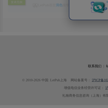
发表范例
LetPub语言
润色
很专业，修改也很细致，效率
发表了，后续继续使用。
联系我们
|
© 2010-2026 中国: LetPub上海
网站备案号：
沪ICP备102
增值电信业务经营许可证：
沪
礼翰商务信息咨询（上海）有限