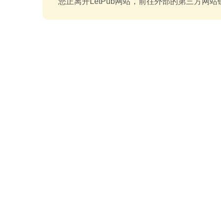
您正离开LetPub网站，前往外部的第三方