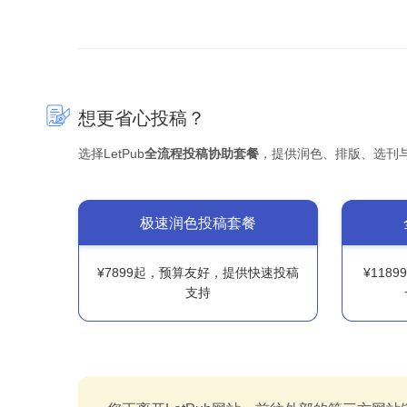
想更省心投稿？
选择LetPub
全流程投稿协助套餐
，提供润色、排版、选刊
极速润色投稿套餐
¥7899起，预算友好，提供快速投稿
¥118
支持