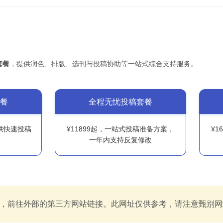
套餐
，提供润色、排版、选刊与投稿协助等一站式综合支持服务。
餐
全程无忧投稿套餐
提供快速投稿
¥11899起，一站式投稿准备方案，
¥1
一年内支持反复修改
b网站，前往外部的第三方网站链接。此网址仅供参考，请注意甄别