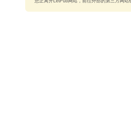
您正离开LetPub网站，前往外部的第三方