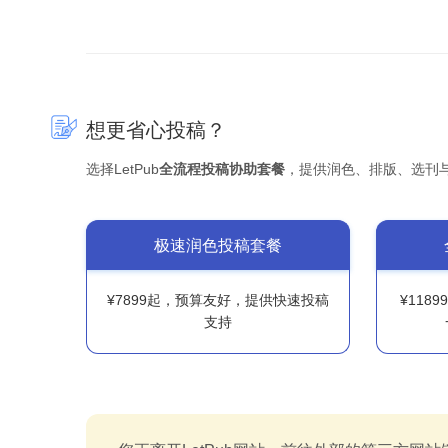
想更省心投稿？
选择LetPub
全流程投稿协助套餐
，提供润色、排版、选刊
极速润色投稿套餐
¥7899起，预算友好，提供快速投稿
¥118
支持