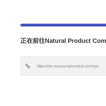
正在前往Natural Product C
https://mc.manuscriptcentral.com/npx