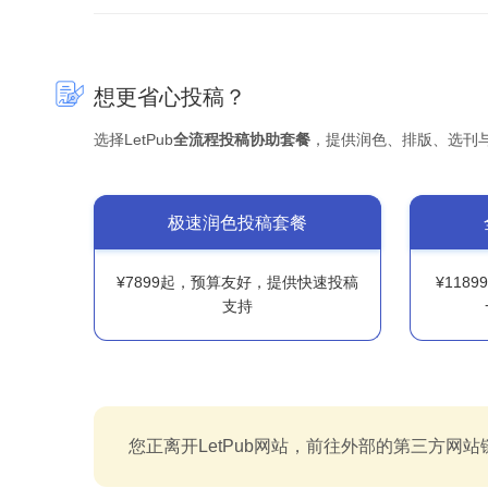
想更省心投稿？
选择LetPub
全流程投稿协助套餐
，提供润色、排版、选刊
极速润色投稿套餐
¥7899起，预算友好，提供快速投稿
¥118
支持
您正离开LetPub网站，前往外部的第三方