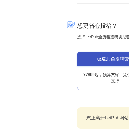
想更省心投稿？
选择LetPub
全流程投稿协助
极速润色投稿套
¥7899起，预算友好，
支持
您正离开LetPu