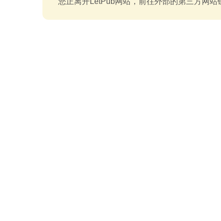
您正离开LetPub网站，前往外部的第三方