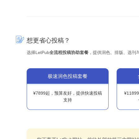
想更省心投稿？
选择LetPub
全流程投稿协助套餐
，提供润色、排版、选刊
极速润色投稿套餐
¥7899起，预算友好，提供快速投稿
¥118
支持