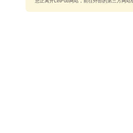
您正离开LetPub网站，前往外部的第三方