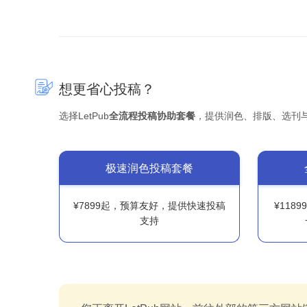
想更省心投稿？
选择LetPub
全流程投稿协助套餐
，提供润色、排版、选刊
极速润色投稿套餐
¥7899起，预算友好，提供快速投稿
¥118
支持