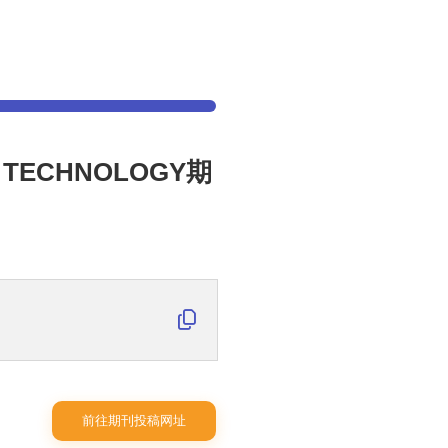
D TECHNOLOGY期