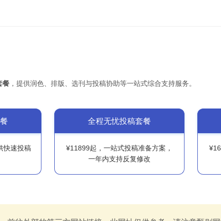
套餐
，提供润色、排版、选刊与投稿协助等一站式综合支持服务。
餐
全程无忧投稿套餐
提供快速投稿
¥11899起，一站式投稿准备方案，
¥1
一年内支持反复修改