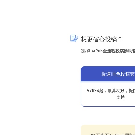
想更省心投稿？
选择LetPub
全流程投稿协助
极速润色投稿套
¥7899起，预算友好，
支持