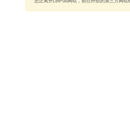
您正离开LetPub网站，前往外部的第三方