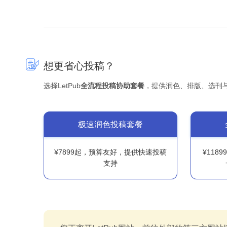
想更省心投稿？
选择LetPub
全流程投稿协助套餐
，提供润色、排版、选刊
极速润色投稿套餐
¥7899起，预算友好，提供快速投稿
¥118
支持