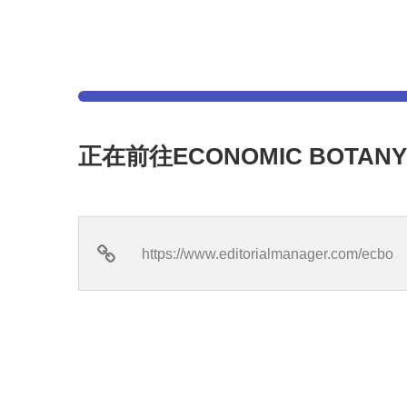
正在前往ECONOMIC BOTAN
https://www.editorialmanager.com/ecbo