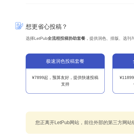
想更省心投稿？
选择LetPub
全流程投稿协助套餐
，提供润色、排版、选刊
极速润色投稿套餐
¥7899起，预算友好，提供快速投稿
¥118
支持
您正离开LetPub网站，前往外部的第三方