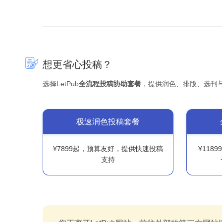
想更省心投稿？
选择LetPub
全流程投稿协助套餐
，提供润色、排版、选刊
极速润色投稿套餐
¥7899起，预算友好，提供快速投稿
¥118
支持