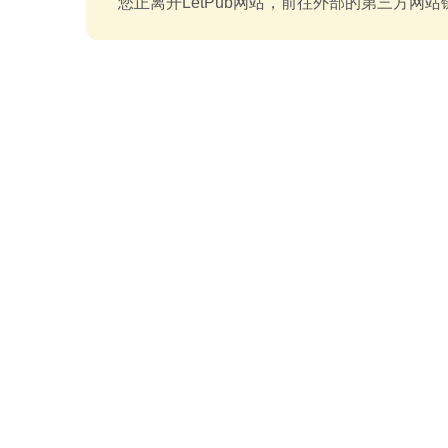
您正离开LetPub网站，前往外部的第三方