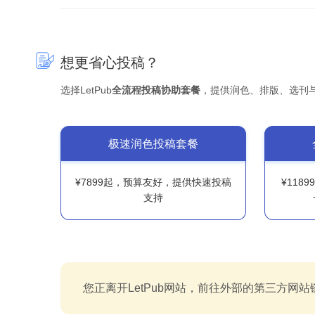
想更省心投稿？
选择LetPub
全流程投稿协助套餐
，提供润色、排版、选刊
极速润色投稿套餐
¥7899起，预算友好，提供快速投稿
¥118
支持
您正离开LetPub网站，前往外部的第三方