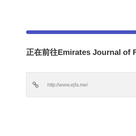
正在前往Emirates Journal of
http://www.ejfa.me/