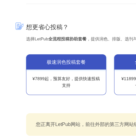
想更省心投稿？
选择LetPub
全流程投稿协助套餐
，提供润色、排版、选刊
极速润色投稿套餐
¥7899起，预算友好，提供快速投稿
¥118
支持
您正离开LetPub网站，前往外部的第三方