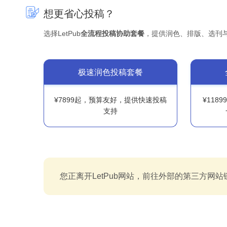
想更省心投稿？
选择LetPub
全流程投稿协助套餐
，提供润色、排版、选刊
极速润色投稿套餐
¥7899起，预算友好，提供快速投稿
¥118
支持
您正离开LetPub网站，前往外部的第三方