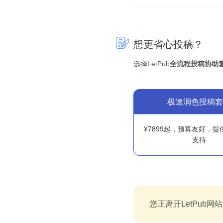
想更省心投稿？
选择LetPub
全流程投稿协助
极速润色投稿套
¥7899起，预算友好，
支持
您正离开LetPu