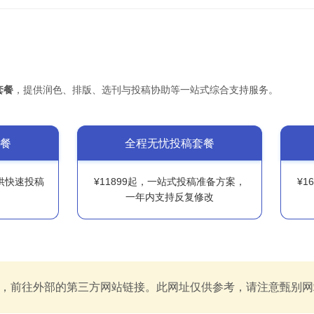
套餐
，提供润色、排版、选刊与投稿协助等一站式综合支持服务。
餐
全程无忧投稿套餐
提供快速投稿
¥11899起，一站式投稿准备方案，
¥1
一年内支持反复修改
b网站，前往外部的第三方网站链接。此网址仅供参考，请注意甄别