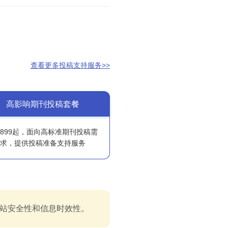
查看更多投稿支持服务>>
高影响期刊投稿套餐
6899起，面向高标准期刊投稿需
求，提供投稿准备支持服务
网站安全性和信息时效性。