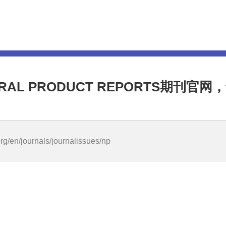
AL PRODUCT REPORTS期刊官网，
org/en/journals/journalissues/np