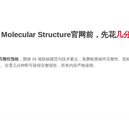
f Molecular Structure官网前，先花
几
与完整性预检
，围绕 34 项投稿规范与技术要点，免费检查稿件完整性、
险。仅需几分钟即可获得完整报告，所有内容严格保密。