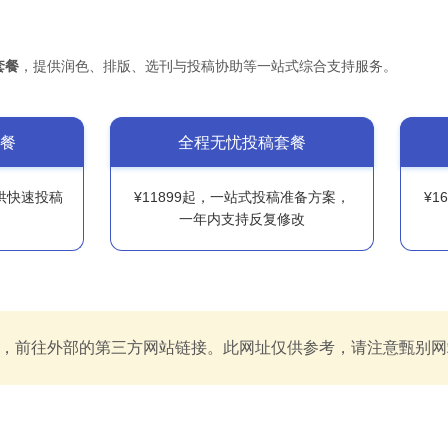
套餐
，提供润色、排版、选刊与投稿协助等一站式综合支持服务。
餐
全程无忧投稿套餐
提供快速投稿
¥11899起，一站式投稿准备方案，
¥1
一年内支持反复修改
b网站，前往外部的第三方网站链接。此网址仅供参考，请注意甄别