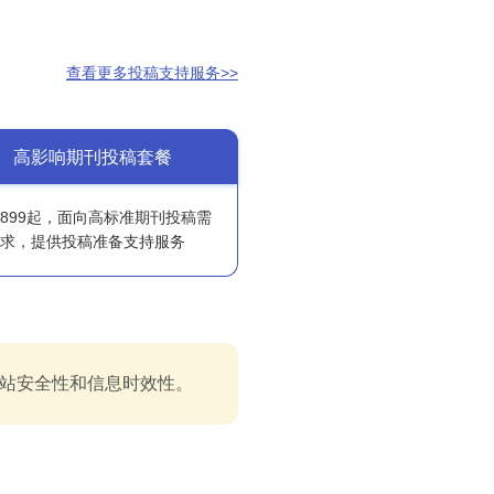
查看更多投稿支持服务>>
高影响期刊投稿套餐
6899起，面向高标准期刊投稿需
求，提供投稿准备支持服务
网站安全性和信息时效性。