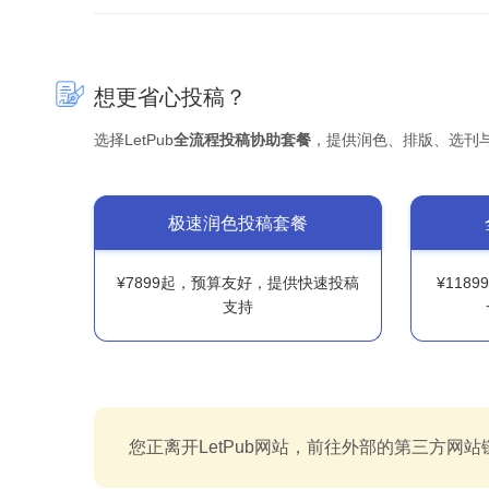
想更省心投稿？
选择LetPub
全流程投稿协助套餐
，提供润色、排版、选刊
极速润色投稿套餐
¥7899起，预算友好，提供快速投稿
¥118
支持
您正离开LetPub网站，前往外部的第三方