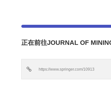
正在前往JOURNAL OF MINI
https://www.springer.com/10913