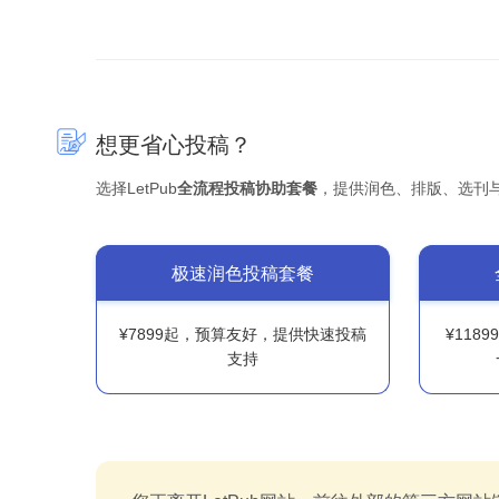
想更省心投稿？
选择LetPub
全流程投稿协助套餐
，提供润色、排版、选刊
极速润色投稿套餐
¥7899起，预算友好，提供快速投稿
¥118
支持