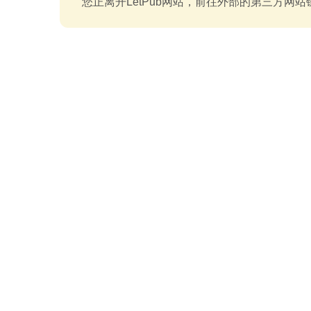
您正离开LetPub网站，前往外部的第三方