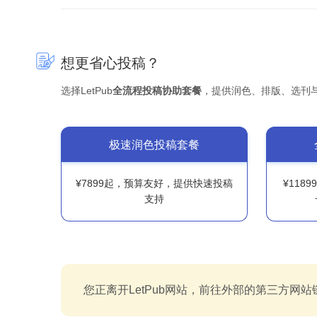
想更省心投稿？
选择LetPub
全流程投稿协助套餐
，提供润色、排版、选刊
极速润色投稿套餐
¥7899起，预算友好，提供快速投稿
¥118
支持
您正离开LetPub网站，前往外部的第三方