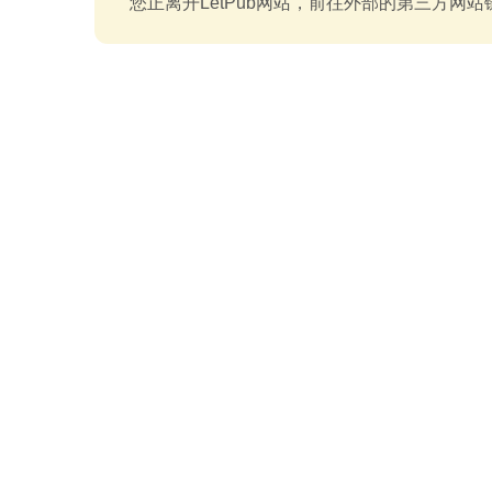
您正离开LetPub网站，前往外部的第三方