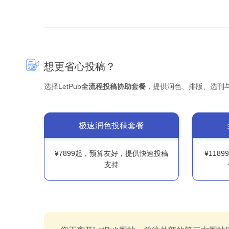
想更省心投稿？
选择LetPub
全流程投稿协助套餐
，提供润色、排版、选刊
极速润色投稿套餐
¥7899起，预算友好，提供快速投稿
¥118
支持