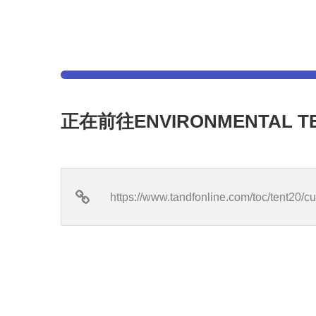
正在前往ENVIRONMENTAL 
https://www.tandfonline.com/toc/tent20/cu