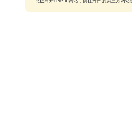
您正离开LetPub网站，前往外部的第三方