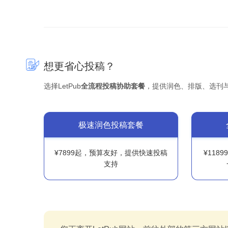
想更省心投稿？
选择LetPub
全流程投稿协助套餐
，提供润色、排版、选刊
极速润色投稿套餐
¥7899起，预算友好，提供快速投稿
¥118
支持