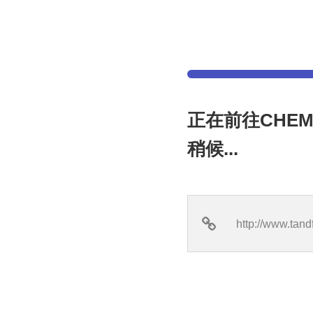
正在前往CHEMI
稍候...
http://www.tan