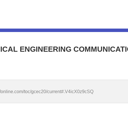
CAL ENGINEERING COMMUNIC
dfonline.com/toc/gcec20/current#.V4icX0z9cSQ