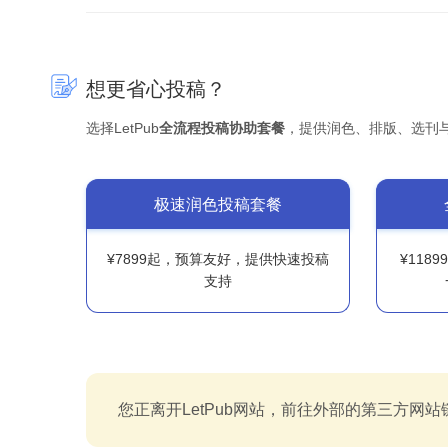
想更省心投稿？
选择LetPub
全流程投稿协助套餐
，提供润色、排版、选刊
极速润色投稿套餐
¥7899起，预算友好，提供快速投稿
¥118
支持
您正离开LetPub网站，前往外部的第三方