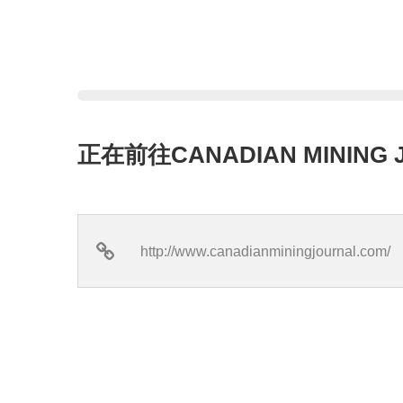
正在前往CANADIAN MINING
http://www.canadianminingjournal.com/