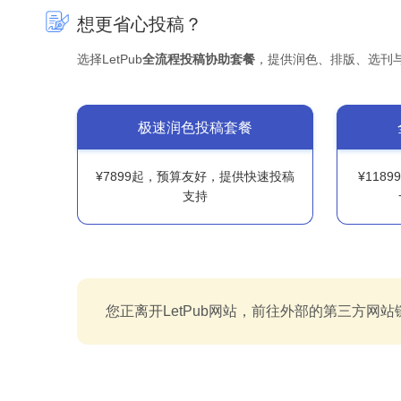
想更省心投稿？
选择LetPub
全流程投稿协助套餐
，提供润色、排版、选刊
极速润色投稿套餐
¥7899起，预算友好，提供快速投稿
¥118
支持
您正离开LetPub网站，前往外部的第三方