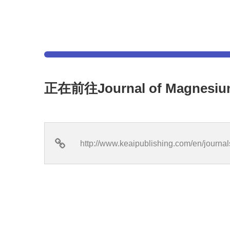
正在前往Journal of Magnesi
http://www.keaipublishing.com/en/journa