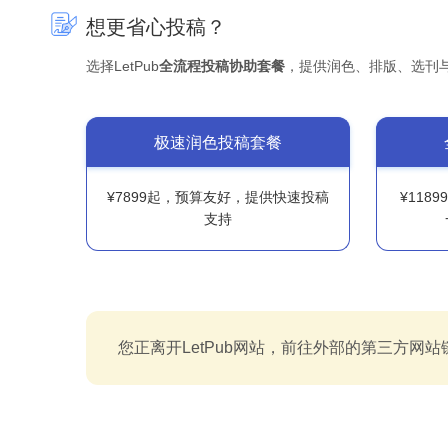
想更省心投稿？
选择LetPub
全流程投稿协助套餐
，提供润色、排版、选刊
极速润色投稿套餐
¥7899起，预算友好，提供快速投稿
¥118
支持
您正离开LetPub网站，前往外部的第三方