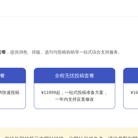
套餐
，提供润色、排版、选刊与投稿协助等一站式综合支持服务。
餐
全程无忧投稿套餐
提供快速投稿
¥11899起，一站式投稿准备方案，
¥1
一年内支持反复修改