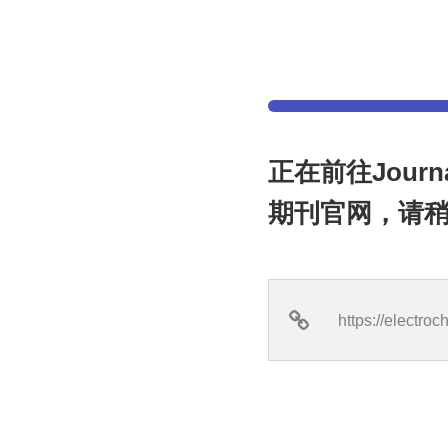
正在前往Journal 
期刊官网，请稍候
https://electro