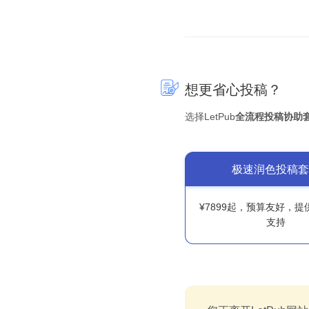
想更省心投稿？
选择LetPub
全流程投稿协助
极速润色投稿套
¥7899起，预算友好，
支持